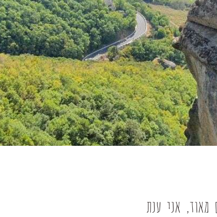
 מאוד, אני ענת