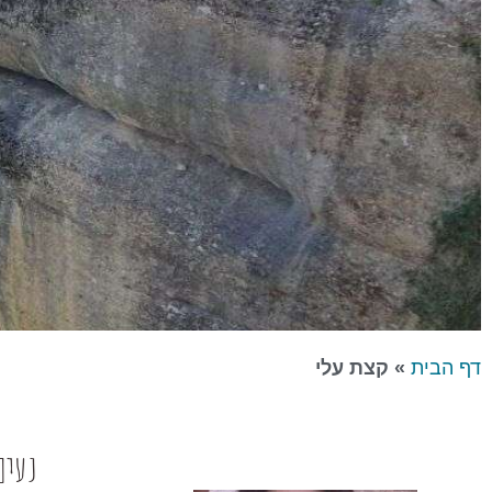
דף הבית
»
קצת עלי
נעים