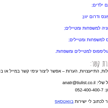
עם ילדים
;
נס ודרום יוון
;
ניה למשפחות ומטיילים
;
ס למשפחות ומטיילים
;
ולימפוס למטיילים ומשפחות
.
רת קשר:
ת, התייעצויות, הערות – אפשר ליצור עימי קשר במייל או בט
anatr@tiulist.co.i
052-400
 לכתוב לי ישירות
בוואטסאפ