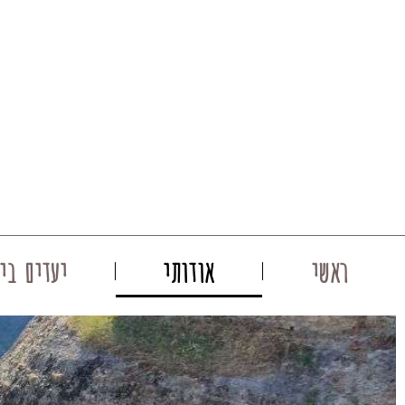
ראשי
אודותי
יעדים ביו