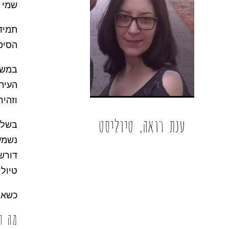
שמי ע
תמיד 
הסיפו
במשך 
העיתו
וזהי
ענת רואה, טיוליסט
בשלב 
נשמע 
דורשי
טיולי
כשאני
מה ת