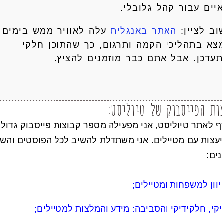
יים עבור קהל גלובלי.
ב לציין:
האתר באנגלית
עלה לאוויר ממש בימים 
צא בתהליכי הקמה ותרגום, כך שהתוכן חלקי
תעדכן. אבל אתם כבר מוזמנים להציץ.
ות הפייסבוק של טיוליסט:
ף לאתר טיוליסט, אני מפעילה מספר קבוצות פייסבוק גדולו
יעצות עם מטיילים. אני משתדלת להשיב לכל הפוסטים והש
ים:
יוון למשפחות
ומטיילים
;
קי, חלקידיקי והסביבה: מידע והמלצות למטיילים
;