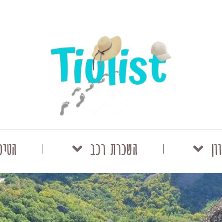
ון
השכרת רכב
הטיפ