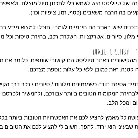
ה של טיוליסט היא לשמש כלי לתכנון טיול מוצלח, ולאפש
ים בה הרבה משאבים (כסף, זמן, ציפיות וכו').
כנים שיש באתר הם חינמיים לגמרי. תוכלו למצוא מידע רב 
 מלון, סיורים, אטרקציות, השכרת רכב, בחירת טיסות וכל מ
רי השותפים שבאתר
מהקישורים באתר טיוליסט הם קישורי שותפים. כלומר אם תב
 קטנה. זאת כמובן ללא כל עלות נוספת מצדכם.
מיד אסירת תודה כשמזמינים מלונות / סיורים / רכב דרך הק
לבחירת המקומות הטובים ביותר עבורכם, ולהמשיך ולפרסם ה
ם ומכל הלב.
ושה כל מאמץ להציע לכם את האפשרויות הטובות ביותר בכל ק
 שבעיני הוא ירוד. להפך, חשוב לי להציע לכם את הטובים ב