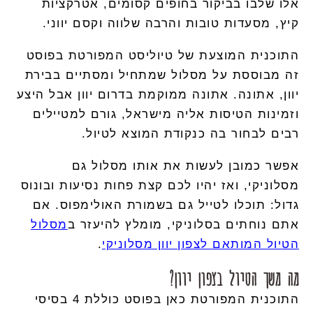
אלו שלבו בביקור בחופים קסומים, אטרקציות
קיץ, מסעדות טובות והרבה שלווה וקסם יווני.
התוכנית המוצעת של
טיוליסט
המפורטת בפוסט
זה מבוססת על מסלול שמתחיל ומסתיים בבירת
יוון, אתונה. אתונה ממוקמת בדרום יוון אבל היצע
וזמינות הטיסות אליה מישראל, גורם למטיילים
רבים לבחור בה כנקודת המוצא לטיול.
אפשר כמובן לעשות את אותו מסלול גם
מסלוניקי, ואז יהיו לכם קצת פחות נסיעות ובונוס
גדול: תוכלו לטייל גם בשמורת האולימפוס. אם
אתם נוחתים בסלוניקי, מומלץ להיעזר ב
מסלול
הטיול המותאם לצפון יוון מסלוניקי
.
מה משך הטיול בצפון יוון?
התוכנית המפורטת כאן בפוסט כוללת 4 בסיסי