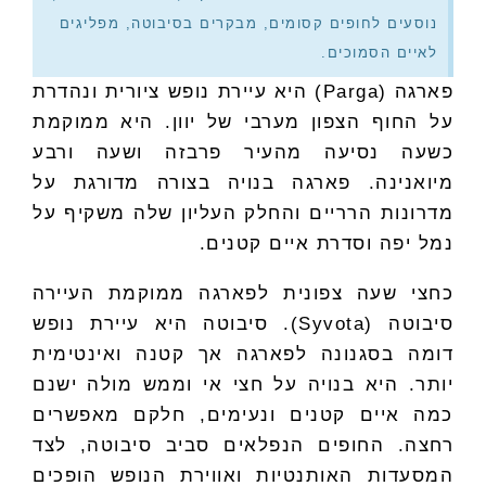
נוסעים לחופים קסומים, מבקרים בסיבוטה, מפליגים
לאיים הסמוכים.
פארגה (Parga) היא עיירת נופש ציורית ונהדרת
על החוף הצפון מערבי של יוון. היא ממוקמת
כשעה נסיעה מהעיר פרבזה ושעה ורבע
מיואנינה. פארגה בנויה בצורה מדורגת על
מדרונות הרריים והחלק העליון שלה משקיף על
נמל יפה וסדרת איים קטנים.
כחצי שעה צפונית לפארגה ממוקמת העיירה
סיבוטה (Syvota). סיבוטה היא עיירת נופש
דומה בסגנונה לפארגה אך קטנה ואינטימית
יותר. היא בנויה על חצי אי וממש מולה ישנם
כמה איים קטנים ונעימים, חלקם מאפשרים
רחצה. החופים הנפלאים סביב סיבוטה, לצד
המסעדות האותנטיות ואווירת הנופש הופכים