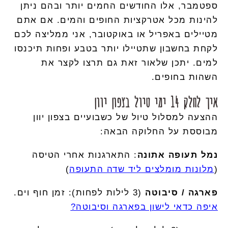
ספטמבר, אלו החודשים החמים יותר ובהם ניתן
להינות מכל אטרקציות החופים והמים. אם אתם
מטיילים באפריל או באוקטובר, אני ממליצה לכם
לקחת בחשבון שתטיילו יותר בטבע ופחות תיכנסו
למים. יתכן שלאור זאת גם תרצו לקצר את
השהות בחופים.
איך לחלק 14 ימי טיול בצפון יוון
ההצעה למסלול טיול של כשבועיים בצפון יוון
מבוססת על החלוקה הבאה:
נמל תעופה אתונה
: התארגנות אחרי הטיסה
(
מלונות מומלצים ליד שדה התעופה
)
פארגה / סיבוטה
(3 לילות לפחות): זמן חוף וים.
איפה כדאי לישון בפארגה וסיבוטה?