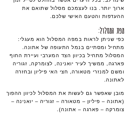
שימו לב: בכל היעדים אפשר בהחלט לטייל זמן
ארוך יותר. בנו לעצמכם מסלול שתואם את
ההעדפות והטעם האישי שלכם.
מפת המסלול:
כפי שניתן לראות במפה המסלול הוא מעגלי:
מתחיל ומסתיים בנמל התעופה של אתונה.
המסלול מתחיל בכיוון הצד המערבי ועיירת החוף
פארגה, ממשיך לעיר יואנינה, לצומרקה, זגוריה
ומשם למנזרי מטאורה, חצי האי פיליון ובחזרה
לאתונה.
מובן שאפשר גם לעשות את המסלול לכיוון ההפוך
(אתונה – פיליון – מטאורה – זגוריה – יואנינה –
צומרקה – פארגה – אתונה).