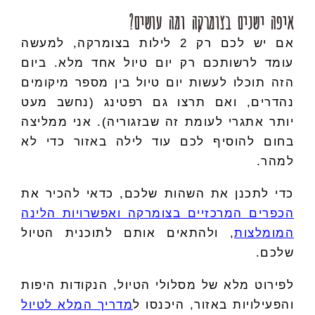
איפה ישנים בצומרקה ומה עושים?
אם יש לכם רק 2 לילות בצומרקה, למעשה
עומד לרשותכם רק יום טיול אחד מלא. ביום
הזה תוכלו לעשות יום טיול בין מספר מיקומים
נהדרים, ואם תרצו גם רפטינג (נחשב מעט
יותר אתגרי לעומת זה שבזגוריה). אני ממליצה
בחום להוסיף לכם עוד לילה באזור כדי לא
למהר.
כדי לתכנן את השהות שלכם, כדאי להכיר את
הכפרים המרכזיים בצומרקה ואפשרויות הלינה
המומלצות
, ולהתאים אותם לתוכנית הטיול
שלכם.
לפירוט מלא של מסלולי הטיול, הנקודות היפות
והפעילויות באזור, היכנסו ל
מדריך המלא לטיול