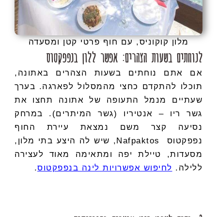
מלון קוקוניס, עם חוף פרטי קטן ומסעדה
לנוחתים בשעות הצהרים: אפשר ללון בנפפקטוס
אם אתם נוחתים בשעות הצהרים באתונה,
תוכלו להתקדם כחצי מהמסלול לפארגה. בערך
שעתיים מנמל התעופה של אתונה תחצו את
גשר ריו – אנטיריו (גשר המיתרים). במרחק
נסיעה קצר משם נמצאת עיירת החוף
נפפקטוס Nafpaktos, שיש לה היצע בתי מלון,
מסעדות, טיילת יפה ומתאימה מאוד לעצירה
ללילה.
לחיפוש אפשרויות לינה בנפפקטוס
.