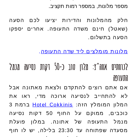
מספר מלונות, במספר רמות תקציב.
חלק מהמלונות והדירות יציעו לכם הסעה
(שאטל) חינם משדה התעופה. אחרים יספקו
הסעה בתשלום.
מלונות מומלצים ליד שדה התעופה
.
לנוחתים אחה"צ: מלון טוב כ-50 דקות נסיעה מנמל
התעופה
אם אתם רוצים להתקדם ולצאת מאתונה אבל
לא להתחייב לנסיעה ארוכה מדי, ראו את
המלון המומלץ הזה:
Hotel Cokkinis
ברמת 3
כוכבים, ממוקם על החוף 50 דקות נסיעה
מנמל התעופה של אתונה. במלון פועלת
מסעדה שפתוחה עד 23:30 בלילה, יש לו חוף