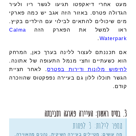
מעט אחרי דיאקפטו תגיעו לגשר ריו ולעיר
הגדולה פטרס. באזור הזה אגב יש כמה פארקי
מים שיכולים להתאים לבילוי עם הילדים בקיץ.
ראו למשל את הפארק הזה
Calma
.
Waterpark
אם תכננתם לעצור ללינה בערך כאן, המרחק
הוא כשעתיים וחצי מנמל התעופה של אתונה.
לחיפוש מלונות ודירות בפטרס
. לאחר חציית
הגשר תוכלו ללון גם בעיירה נפפקטוס שהוזכרה
קודם.
3. בסיס ראשון: העיירה פארגה וסביבתה
מספר לילות: 3 לפחות
מה עושים: מטיילים בעיירה השיקית, נהנים מהאווירה,