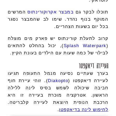
לוטראקי.
תוכלו לבקר גם
במבצר אקרוקורינתוס
המרשים
המוקף בנוף נהדר. שימו לב שהמבצר נסגר
בכל יום בשעות הצהריים.
קרוב לתעלת קורינתוס יש פארק מים מוצלח
(
Splash Waterpark
), יכול בהחלט להתאים
לבילוי של כמה שעות עם הילדים בעונת הקיץ.
העיירה דיאקפטו
בערך שעתיים נסיעה מנמל התעופה תגיעו
לעיירה דיאקפטו (
Diakopto
). זוהי עיירת חוף
חביבה שיכולה לשמש בסיס לינה ללילה
הראשון. אטרקציה מוכרת בעיירה זו היא
הרכבת הנופית היוצאת לעיירה קלבריטה.
לחיפוש לינה בדיאקפטו
.