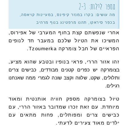
מספר לילות: 2-3
מה עושים: בקרו במנזר קיפינס, במעיינות קויאסה,
בכפר סיראקו, תהנו מרפטינג בנוף מרהיב
אחרי שנפשתם קצת בחוף המערבי של אפירוס,
המשיכו את הטיול שלכם במעבר חד לנופים
הפראיים של חבל צומרקה Tzoumerka.
זהו אזור הררי, פראי בנופיו ובטבע שהוא מציע,
בצומרקה יש כפרים קטנים מבודדים, כבישים צרים
ותלולים, שקט, שלווה וקצב שונה לגמרי ממה שאנחנו
רגילים.
טיול בצומרקה מספק חוויה אותנטית ומאוד
מיוחדת. עם זאת זכרו שמדובר באזור הררי, עם
כבישים צרים ומפותלים, פחות מתאים עם
ילדים מאוד צעירים לדעתי.