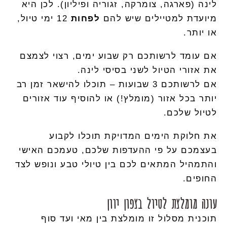
לינה (פארגה, צומרקה, זגוריה ופיליון). לכן היא
מיועדת למטיילים שיש להם
לפחות
12 ימי טיול,
או יותר.
אם עומד לרשותכם רק שבוע ימים, רצוי לצמצם
את אזורי הטיול לשני בסיסי לינה.
אם לרשותכם 3 שבועות – תוכלו להישאר זמן רב
יותר בכל אזור (מומלץ!) או להוסיף עוד אזורים
לטיול שלכם.
את חלוקת הימים המדויקת תוכלו לקבוע
בעצמכם על פי ההעדפות שלכם, טעמכם האישי
והתמהיל המתאים לכם בין טיולי טבע ונופש לצד
החופים.
עונה מומלצת לטיול בצפון יוון
תוכנית מסלול זו מומלצת בין מאי ועד סוף