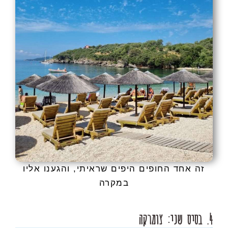
זה אחד החופים היפים שראיתי, והגענו אליו
במקרה
4. בסיס שני: צומרקה