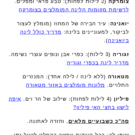
צומרקה
(2 לילות לפחות): טבע פראי ומפלים.
לרשימת מקומות הלינה המומלצים בצומרקה
יואנינה
: עיר הבירה של המחוז (מומלץ לעצור
לביקור, למעוניינים בלינה:
מדריך כולל לינה
ביואנינה
).
זגוריה
(3 לילות): כפרי אבן ונופים עוצרי נשימה.
מדריך לינה בכפרי זגוריה
מטאורה
(ללא לינה / לילה אחד): המנזרים
התלויים.
מלונות מומלצים באזור מטאורה
פיליון
(4 לילות לפחות): שילוב של הר וים.
איפה
לישון בחצי האי פיליון?
סה"כ כשבועיים מלאים
, וחזרה לאתונה.