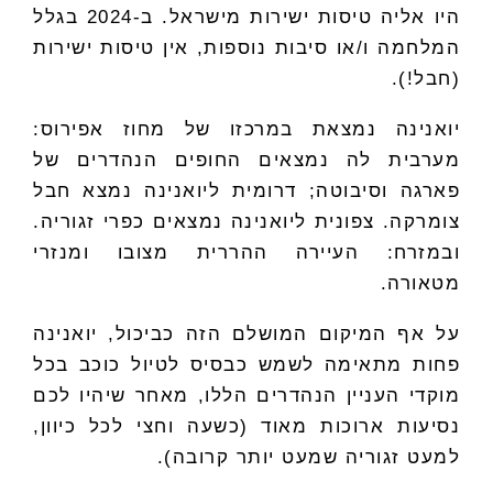
היו אליה טיסות ישירות מישראל. ב-2024 בגלל
המלחמה ו/או סיבות נוספות, אין טיסות ישירות
(חבל!).
יואנינה נמצאת במרכזו של מחוז אפירוס:
מערבית לה נמצאים החופים הנהדרים של
פארגה וסיבוטה; דרומית ליואנינה נמצא חבל
צומרקה. צפונית ליואנינה נמצאים כפרי זגוריה.
ובמזרח: העיירה ההררית מצובו ומנזרי
מטאורה.
על אף המיקום המושלם הזה כביכול, יואנינה
פחות מתאימה לשמש כבסיס לטיול כוכב בכל
מוקדי העניין הנהדרים הללו, מאחר שיהיו לכם
נסיעות ארוכות מאוד (כשעה וחצי לכל כיוון,
למעט זגוריה שמעט יותר קרובה).