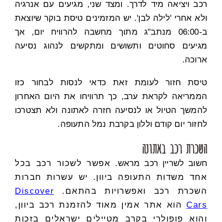
רכב ויציאה מיד לדרך. ומצד שני, מגיעים עם אנרגיה
ולא אחרי 'לילה לבן'.
יש המזמינים טיסת בוקר שיוצאת
ב-06:00 מנתב"ג מתוך מחשבה להרוויח יום, אך
מגיעים סחוטים ותשושים ומתקשים לנהוג נסיעה
ארוכה.
טיסת חזור לעומת זאת כדאי לנסות לבחור כזו
הממריאה לקראת ערב, כך תרוויחו את היום האחרון
להמשך הטיול או לנסיעה חזרה לאתונה ולא תצטרכו
לחזור יום קודם וללון בקרבת נמל התעופה.
השכרת רכב באתונה
חשוב לשריין רכב מראש.
אפשר לשכור רכב בכל
אחד משדות התעופה ביוון. יש עשרות חברות
השכרת רכב ואפשרויות בהתאם.
Discover
Cars
הוא אתר אמין מאוד להזמנת רכב ביוון,
והוא פופולרי בקרב מטיילים ישראלים בזכות