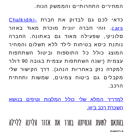
המחירים התחרותיים והממשק הנוח.
כדאי לכם גם לבדוק את חברת
Chalkidiki-
cars
. זוהי חברה יוונית מוכרת מאוד באזור
סלוניקי, שפעילה מאוד גם באתונה. החברה
נותנת כיסא בטיחות לילד ללא תשלום והמחיר
המוצג כולל כל התוספות וביטול השתתפות
עצמית (ישנה השתתפות עצמית בגובה 90 דולר
למקרה נזק באחריות הנהג). דרך הקישור שלי
מקבלים גם ביטוח צמיגים, שמשות ותחתית
הרכב.
למדריך המלא שלי כולל המלצות וטיפים בנושא
השכרת רכב ביוון
.
בהתאם לשעת הנחיתה בחרו את אזור הלינה ללילה