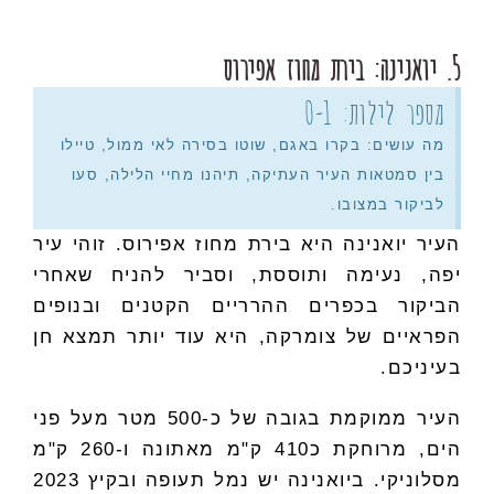
5. יואנינה: בירת מחוז אפירוס
מספר לילות: 0-1
מה עושים: בקרו באגם, שוטו בסירה לאי ממול, טיילו
בין סמטאות העיר העתיקה, תיהנו מחיי הלילה, סעו
לביקור במצובו.
העיר יואנינה היא בירת מחוז אפירוס. זוהי עיר
יפה, נעימה ותוססת, וסביר להניח שאחרי
הביקור בכפרים ההרריים הקטנים ובנופים
הפראיים של צומרקה, היא עוד יותר תמצא חן
בעיניכם.
העיר ממוקמת בגובה של כ-500 מטר מעל פני
הים, מרוחקת כ410 ק"מ מאתונה ו-260 ק"מ
מסלוניקי. ביואנינה יש נמל תעופה ובקיץ 2023