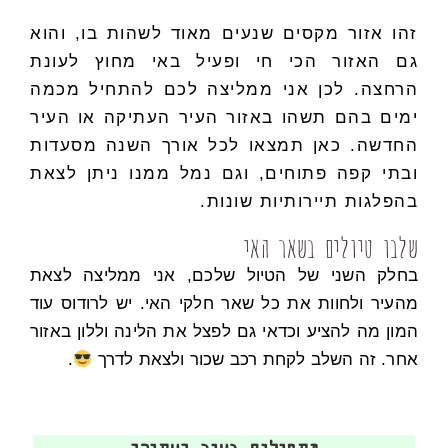
זהו אזור מקסים שנעים מאוד לשהות בו, והוא
גם האזור הכי חי ופעיל באי מחוץ לעונת
הרחצה. לכן אני ממליצה לכם להתחיל מכמה
ימים בהם תשהו באזור העיר העתיקה או העיר
החדשה. כאן תמצאו לכל אורך השנה מסעדות
ובתי קפה פתוחים, וגם נמל ממנו ניתן לצאת
בהפלגות תיירותיות שונות.
שלבו טיולים בשאר האי
בחלק השני של הטיול שלכם, אני ממליצה לצאת
מהעיר ולחוות את כל שאר חלקי האי. יש לרודוס עוד
המון מה להציע וכדאי גם
לפצל את הלינה וללון באזור
אחר.
זה השלב לקחת רכב שכור ולצאת לדרך
.