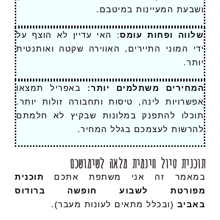
ושבעת המעיינות במיטבם.
שלווה ופחות עומס
: האי עדיין לא הוצף על
ידי המוני התיירים, האווירה שקטה ואותנטית
יותר.
המחירים משתלמים יותר:
באפריל תמצאו
אפשרויות לינה, טיסות ותחבורה זולות יותר.
תוכלו להתפנק במלונות שבקיץ לא חלמתם
להרשות לעצמכם בגלל המחיר.
תוכנית טיול חינמית מלאה לשימושכם
במאמר זה אני משתפת אתכם
תוכנית
מפורטת לשבוע חופשה ברודוס
באביב
(ובכלל מתאים לעונות מעבר).