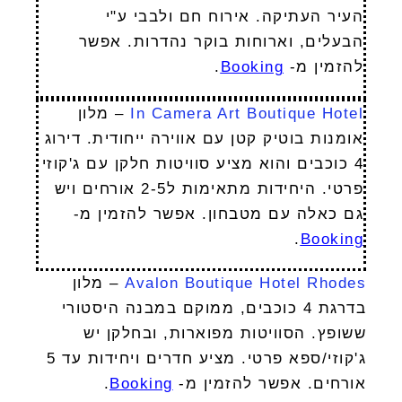
העיר העתיקה. אירוח חם ולבבי ע"י
הבעלים, וארוחות בוקר נהדרות. אפשר
להזמין מ-
Booking
.
In Camera Art Boutique Hotel
– מלון
אומנות בוטיק קטן עם אווירה ייחודית. דירוג
4 כוכבים והוא מציע סוויטות חלקן עם ג'קוזי
פרטי. היחידות מתאימות ל2-5 אורחים ויש
גם כאלה עם מטבחון. אפשר להזמין מ-
.
Booking
Avalon Boutique Hotel Rhodes
– מלון
בדרגת 4 כוכבים, ממוקם במבנה היסטורי
ששופץ. הסוויטות מפוארות, ובחלקן יש
ג'קוזי/ספא פרטי. מציע חדרים ויחידות עד 5
אורחים. אפשר להזמין מ-
Booking
.