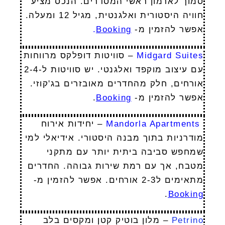
סמוך לארמון ראשי המסדרים. הנכס מציע
חוויה היסטורית ואלגנטית, מגיל 12 ומעלה.
אפשר להזמין מ-
Booking
.
Midgard Suites
– סוויטות דופלקס מרווחות
עם עיצוב מוקפד ואלגנטי. יש סוויטות ל-2-4
אורחים, חלק מהחדרים מאובזרים בג'קוזי.
אפשר להזמין מ-
Booking
.
Mandorla Apartments
– יחידות אירוח
מודרניות בתוך מבנה היסטורי. אידיאלי למי
שמחפש סביבה ביתית יותר עם מתקני
מטבח, אך עם רמת שירות גבוהה. החדרים
מתאימים ל2-3 אורחים. אפשר להזמין מ-
.
Booking
Petrino
– מלון בוטיק קטן ומקסים בלב