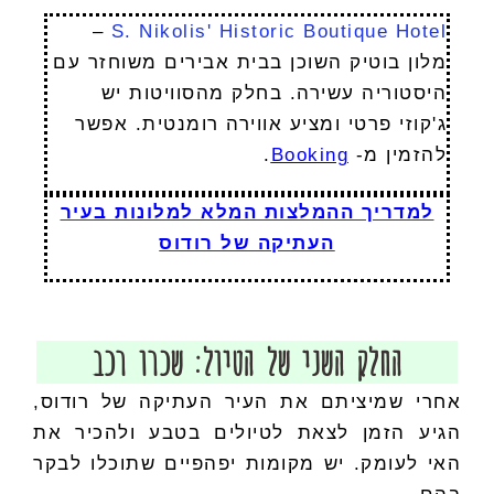
–
S. Nikolis' Historic Boutique Hotel
מלון בוטיק השוכן בבית אבירים משוחזר עם
היסטוריה עשירה. בחלק מהסוויטות יש
ג'קוזי פרטי ומציע אווירה רומנטית. אפשר
להזמין מ-
Booking
.
למדריך ההמלצות המלא למלונות בעיר
העתיקה של רודוס
החלק השני של הטיול: שכרו רכב
אחרי שמיציתם את העיר העתיקה של רודוס,
הגיע הזמן לצאת לטיולים בטבע ולהכיר את
האי לעומק. יש מקומות יפהפיים שתוכלו לבקר