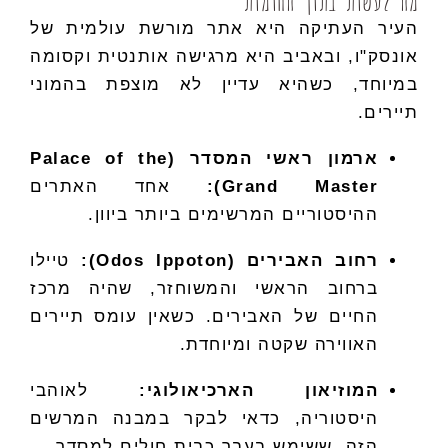
מה לעשות בתוך החומות
העיר העתיקה היא אתר מורשת עולמית של
אונסק"ו, ובאביב היא מרגישה אותנטית וקסומה
במיוחד, כשהיא עדיין לא מוצפת בהמוני
תיירים.
ארמון ראשי המסדר (Palace of the
Grand Master):
אחד האתרים
ההיסטוריים המרשימים ביותר ביוון.
רחוב האבירים (Odos Ippoton):
טיילו
ברחוב הראשי והמשוחזר, שהיה מרכז
החיים של האבירים. כשאין עומס תיירים
האווירה שקטה ומיוחדת.
המוזיאון הארכיאולוגי:
לאוהבי
היסטוריה, כדאי לבקר במבנה המרשים
הזה, ששימש בעבר כבית חולים למסדר.