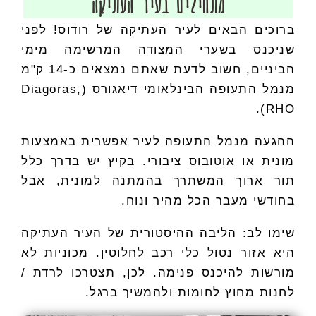
מתחילים בעיר העתיקה
ברוכים הבאים לעיר העתיקה של רודוס! לפני
שניכנס בשערי המצודה המרשימה מימי
הביניים, חשוב לדעת שאתם נמצאים כ-14 ק"מ
מנמל התעופה הבינלאומי דיאגורס (Diagoras,
RHO).
ההגעה מנמל התעופה לעיר אפשרית באמצעות
מונית או אוטובוס ציבורי. בקיץ יש בדרך כלל
תור ארוך המשתרך בהמתנה למונית, אבל
בחודשי מעבר הכל מהיר ונוח.
שימו לב: הליבה ההיסטורית של העיר העתיקה
היא אזור נטול כלי רכב לחלוטין. מכוניות לא
מורשות להיכנס פנימה. לכן, תצטרכו לרדת /
לחנות מחוץ לחומות ולהמשיך ברגל.