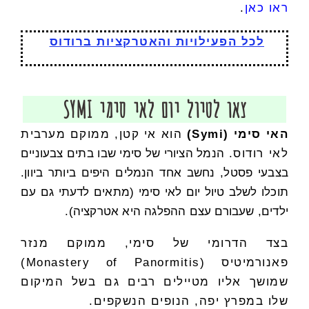
ראו כאן
.
לכל הפעילויות והאטרקציות ברודוס
צאו לטיול יום לאי סימי SYMI
האי סימי (Symi)
הוא אי קטן, ממוקם מערבית
לאי רודוס.
הנמל הציורי של סימי שבו בתים צבעוניים
בצבעי פסטל, נחשב אחד הנמלים היפים ביותר ביוון.
תוכלו לשלב טיול יום לאי סימי (מתאים לדעתי גם עם
ילדים, שעבורם עצם ההפלגה היא אטרקציה).
בצד הדרומי של סימי, ממוקם מנזר
פאנורמיטיס (Monastery of Panormitis)
שמושך אליו מטיילים רבים גם בשל המיקום
שלו במפרץ יפה, הנופים הנשקפים.