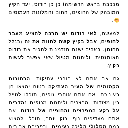
מככבת בראש הרשימה! כן כן רודוס, יעד הקיץ
המובהק של החופים, החום והמלונות העמוסים
.
למעשה,
לאי רודוס יש הרבה להציע מעבר
לחופים, אבל בקיץ קשה לחוות את זה
(בגלל
החום). באביב ישנה הזדמנות להכיר את רודוס
האותנטית, וליהנות מטיול שאי אפשר לעשות
בקיץ.
גם אם אתם לא חובבי עתיקות,
הרחובות
הקסומים של העיר העתיקה
בטוח ימצאו חן
בעיניכם. אם אתם אוהבי נופים, תוכלו לטייל
בין מצודות, מבצרים וליהנות מ
נופים נהדרים
על רקע המפרצים והחופים של רודוס
. אם
אתם מעדיפים נוף ירוק יותר, תוכלו למצוא
כמה
מסלולי הליכה נעימים
, ובפריחה אביבית