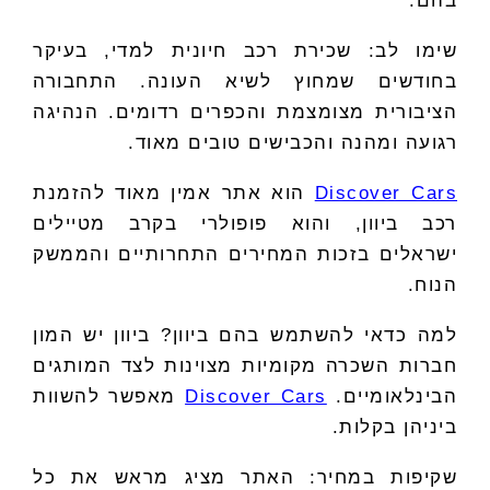
בהם.
שימו לב: שכירת רכב חיונית למדי, בעיקר
בחודשים שמחוץ לשיא העונה. התחבורה
הציבורית מצומצמת והכפרים רדומים. הנהיגה
רגועה ומהנה והכבישים טובים מאוד.
Discover Cars
הוא אתר אמין מאוד להזמנת
רכב ביוון, והוא פופולרי בקרב מטיילים
ישראלים בזכות המחירים התחרותיים והממשק
הנוח.
למה כדאי להשתמש בהם ביוון? ביוון יש המון
חברות השכרה מקומיות מצוינות לצד המותגים
הבינלאומיים.
Discover Cars
מאפשר להשוות
ביניהן בקלות.
שקיפות במחיר: האתר מציג מראש את כל