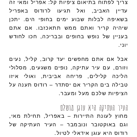
צריך לפתוח בתיאום ציפיות קל: אפריל ומאי זה
עדיין האביב, ואל תגיעו לרודוס באפריל
בשאיפה לבלות שבוע ימים בחופי הים. יתכן
שיהיה קריר ואתם ממש תתאכזבו. אם אתם
בעניין של נופש בחופים ובבריכה, חכו לחודש
יוני.
אבל אם אתם מחפשים יעד קרוב, קליל, נעים
וזורם, עם עיר עתיקה, נופים משגעים, מסלולי
הליכה קלילים, פריחה אביבית, ואולי איזו
טבילה בים הקריר אם יסתדר – רודוס תענה על
הציפיות שלכם מעל ומעבר.
העיר העתיקה היא עוגן מושלם
מחוץ לעונת התיירות – באפריל, תחילת מאי,
וגם באוקטובר ונובמבר – העיר העתיקה של
רודוס היא עוגן אידאלי לטיול.