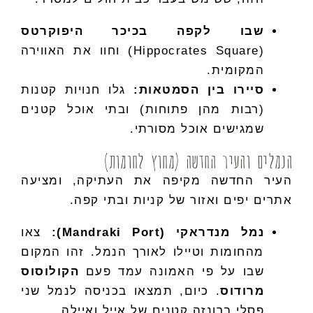
שבו לקפה בכיכר היפוקרטס
(Hippocrates Square) וחוו את האווירה
המקומית.
סיירו בין הסמטאות:
גלו חנויות קטנות
(רבות מהן פתוחות) ובתי אוכל קטנים
שמגישים אוכל מסורתי.
הנמלים והעיר החדשה (מחוץ לחומות)
העיר החדשה מקיפה את העתיקה, ומציעה
אתרים יפים ואזור של קניות ובתי קפה.
נמל מנדראקי (Mandraki Port):
צאו
מהחומות וטיילו לאורך הנמל. זהו המקום
שבו על פי האמונה עמד פעם
הקולוסוס
מרודוס
. כיום, תמצאו בכניסה לנמל שני
פסלי ברונזה קטנים של אייל ואיילה.