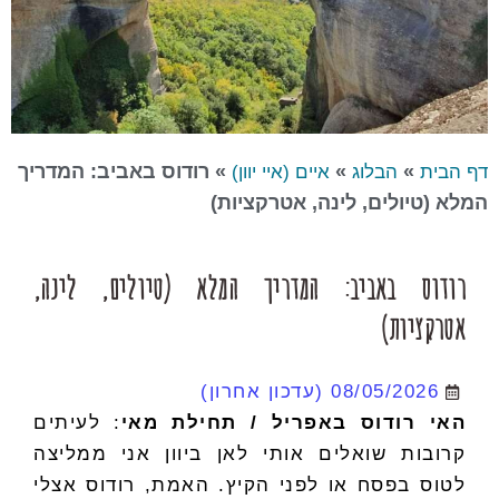
»
»
»
רודוס באביב: המדריך
דף הבית
הבלוג
איים (איי יוון)
המלא (טיולים, לינה, אטרקציות)
רודוס באביב: המדריך המלא (טיולים, לינה,
אטרקציות)
08/05/2026
(עדכון אחרון)
האי רודוס באפריל / תחילת מאי
: לעיתים
קרובות שואלים אותי לאן ביוון אני ממליצה
לטוס בפסח או לפני הקיץ. האמת, רודוס אצלי