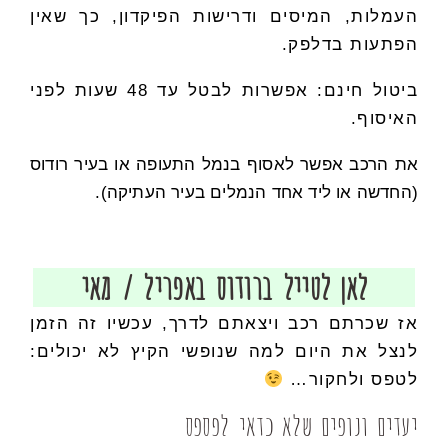
העמלות, המיסים ודרישות הפיקדון, כך שאין
הפתעות בדלפק.
ביטול חינם: אפשרות לבטל עד 48 שעות לפני
האיסוף.
את הרכב אפשר לאסוף בנמל התעופה או בעיר רודוס
(החדשה או ליד אחד הנמלים בעיר העתיקה).
לאן לטייל ברודוס באפריל / מאי
אז שכרתם רכב ויצאתם לדרך, עכשיו זה הזמן
לנצל את היום למה שנופשי הקיץ לא יכולים:
לטפס ולחקור…
יעדים ונופים שלא כדאי לפספס