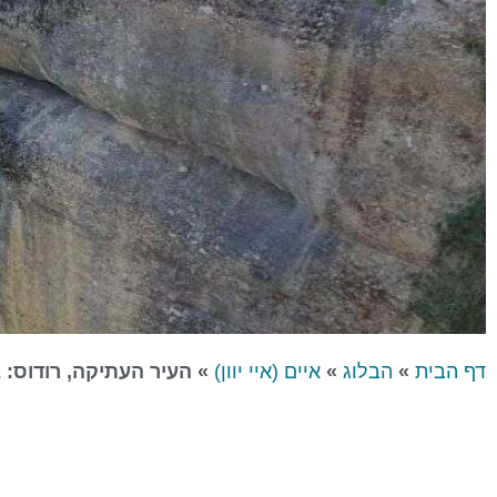
דף הבית
»
הבלוג
»
איים (איי יוון)
»
העיר העתיקה, רודוס: 12 המלונות הכי טובים לזוגות ומשפחות