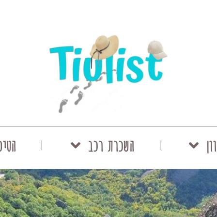
ון
השכרת רכב
הטיפ