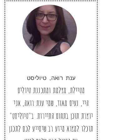
ענת רואה, טיוליסט
מטיילת, מצלמת ומתכננת טיולים
היי, נעים מאוד, שמי ענת רואה, אני
יוצרת תוכן בתחום התיירות. ב"טיוליסט"
תוכלו למצוא מידע רב שיסייע לכם לתכנן