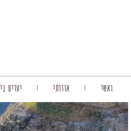
ראשי
אודותי
יעדים ביו