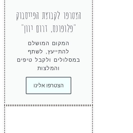
הצטרפו לקבוצת הפייסבוק
"פלופונס, דרום יוון"
המקום המושלם
להתייעץ, לשתף
במסלולים ולקבל טיפים
והמלצות
הצטרפו אלינו