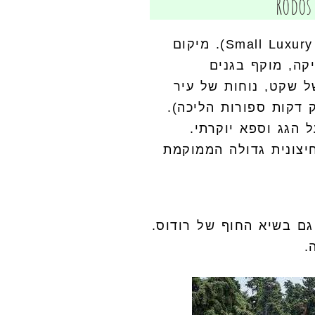
מלון 5 כוכבים יוקרתי (Small Luxury Hotel of the World). מיקום
קה, מוקף בגנים
ל שקט, נוחות של עיר
 דקות ספורות הליכה).
 הגג וספא יוקרתי.
יצונית גדולה הממוקמת
 גם בשיא החוף של רודוס.
.