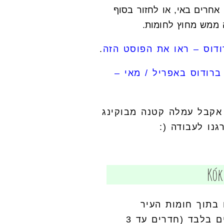
אחרים באי, או לחזור בסוף
ה ממש מחוץ לחומות.
ודוס – ראו את הפוסט הזה
.
רודוס באפריל / מאי –
אקבל עמלה קטנה מבוקינג
נו לעבודה (:
וקם בתוך חומות העיר
העתיקה ומציע חוויה נהדרת. המלון למבוגרים בלבד (חדרים עד 3