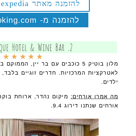
להזמנה מאתר expedia לחצו כאן
להזמנה מ- Booking.com לחצו
2. GR Boutique Hotel & Wine Bar
★
★
★
★
★
מלון בוטיק 5 כוכבים עם בר יין, הממ
לאטרקציות המרכזיות. חדרים זוגיים בלבד,
ילדים.
מה אמרו אורחים:
מיקום נהדר, ארוחת בוקר 
אורחים שנתנו דירוג 9.4.