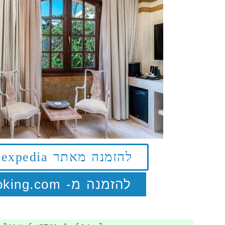
להזמנה מאתר expedia לחצו כאן
להזמנה מ- Booking.com לחצו