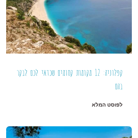
קפלוניה: 12 מקומות קסומים שכדאי לכם לבקר
בהם
לפוסט המלא