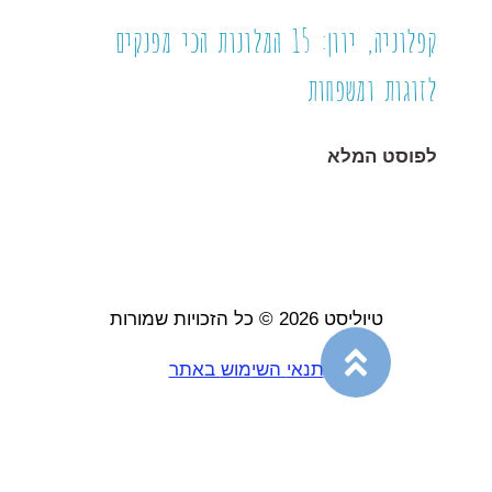
קפלוניה, יוון: 15 המלונות הכי מפנקים
לזוגות ומשפחות
לפוסט המלא
טיוליסט 2026 © כל הזכויות שמורות
תנאי
השי
מוש
באתר