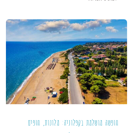
חופשה מושלמת בקפלוניה: מלונות, חופים