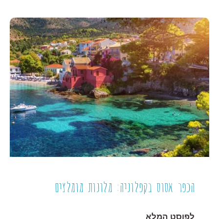
הכפר אסוס בקפלוניה: מלונות מומלצים
לפוסט המלא