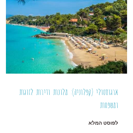
ארגוסטולי (קפלוניה): מלונות ודירות לזוגות
ומשפחות
לפוסט המלא