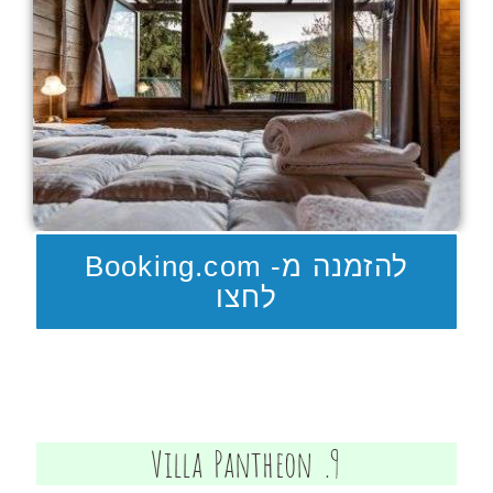
להזמנה מ- Booking.com
לחצו
9. Villa Pantheon