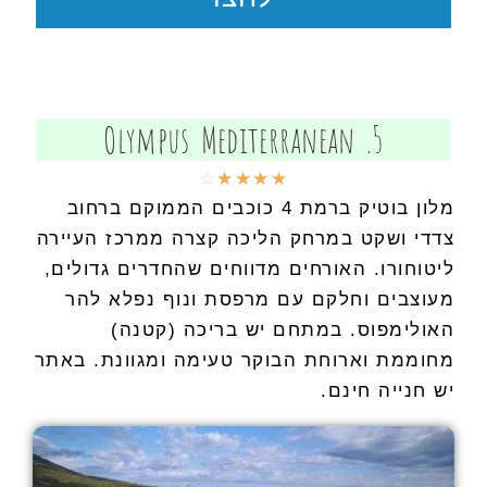
5. Olympus Mediterranean
☆
☆
☆
☆
☆
מלון בוטיק ברמת 4 כוכבים הממוקם ברחוב
צדדי ושקט במרחק הליכה קצרה ממרכז העיירה
ליטוחורו. האורחים מדווחים שהחדרים גדולים,
מעוצבים וחלקם עם מרפסת ונוף נפלא להר
האולימפוס. במתחם יש בריכה (קטנה)
מחוממת וארוחת הבוקר טעימה ומגוונת. באתר
יש חנייה חינם.