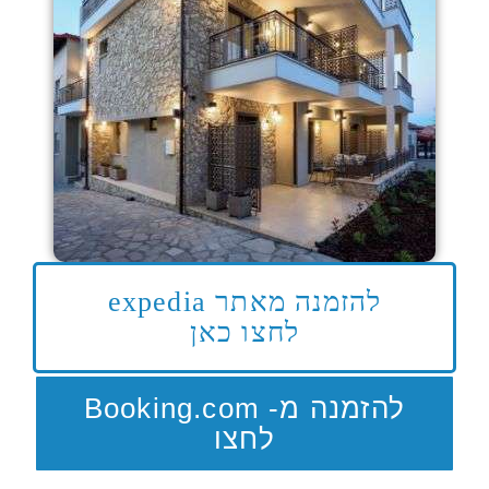
להזמנה מאתר expedia
לחצו כאן
להזמנה מ- Booking.com
לחצו