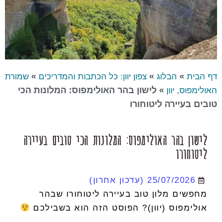
»
»
»
דף הבית
הבלוג
צפון יוון: כל הכתבות והמדריכים
שמורת
»
לישון בהר האולימפוס: המלונות הכי
האולימפוס, יוון
טובים בעיירה ליטוחורו
לישון בהר האולימפוס: המלונות הכי טובים בעיירה
ליטוחורו
25/07/2026
(עדכון אחרון)
מחפשים מלון טוב בעיירה ליטוחורו שבהר
אולימפוס (יוון)? הפוסט הזה הוא בשבילכם