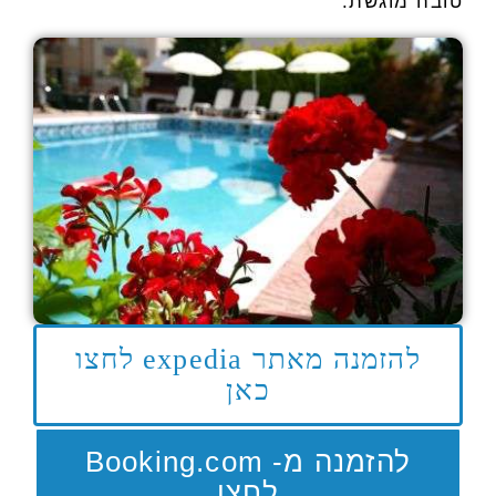
טובה מוגשת.
להזמנה מאתר expedia לחצו
כאן
להזמנה מ- Booking.com
לחצו