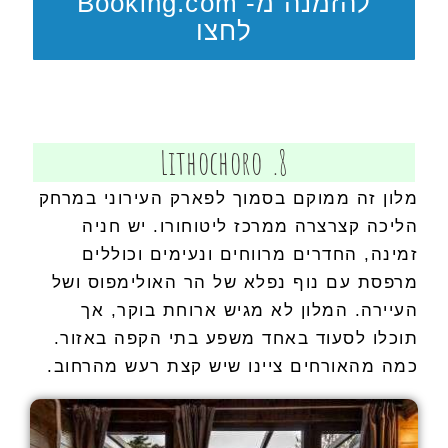
להזמנה מ- Booking.com
לחצו
8. Lithochoro
מלון זה ממוקם בסמוך לפארק העירוני במרחק
הליכה קצרצרה ממרכז ליטוחורו. יש חניה
זמינה, החדרים מרווחים ונעימים וכוללים
מרפסת עם נוף נפלא של הר האולימפוס ושל
העיירה. המלון לא מגיש ארוחת בוקר, אך
תוכלו לסעוד באחד משפע בתי הקפה באזור.
כמה מהאורחים ציינו שיש קצת רעש מהרחוב.