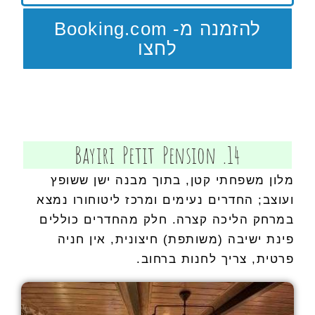
להזמנה מ- Booking.com
לחצו
14. Bayiri Petit Pension
מלון משפחתי קטן, בתוך מבנה ישן ששופץ
ועוצב; החדרים נעימים ומרכז ליטוחורו נמצא
במרחק הליכה קצרה. חלק מהחדרים כוללים
פינת ישיבה (משותפת) חיצונית, אין חניה
פרטית, צריך לחנות ברחוב.