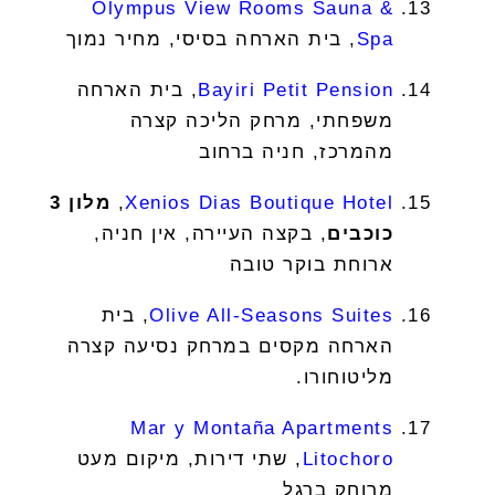
Olympus View Rooms Sauna &
Spa
, בית הארחה בסיסי, מחיר נמוך
Bayiri Petit Pension
, בית הארחה
משפחתי, מרחק הליכה קצרה
מהמרכז, חניה ברחוב
Xenios Dias Boutique Hotel
,
מלון 3
כוכבים
, בקצה העיירה, אין חניה,
ארוחת בוקר טובה
Olive All-Seasons Suites
, בית
הארחה מקסים במרחק נסיעה קצרה
מליטוחורו.
Mar y Montaña Apartments
Litochoro
, שתי דירות, מיקום מעט
מרוחק ברגל