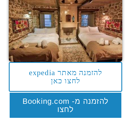
להזמנה מאתר expedia
לחצו כאן
להזמנה מ- Booking.com
לחצו