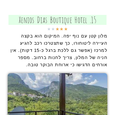
15. Xenios Dias Boutique Hotel
★
★
★
★
★
מלון קטן עם נוף יפה. המיקום הוא בקצה
העיירה ליטוחורו, כך שתצטרכו רכב להגיע
למרכז (אפשר גם ללכת ברגל כ-15 דקות). אין
חניה של המלון, צריך לחנות ברחוב. מספר
אורחים הדגישו כי ארוחת הבוקר טובה.