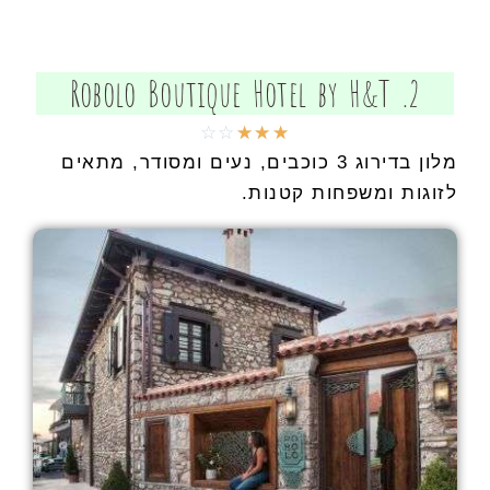
2. Robolo Boutique Hotel by H&T
☆
☆
☆
☆
☆
מלון בדירוג 3 כוכבים, נעים ומסודר, מתאים
לזוגות ומשפחות קטנות.