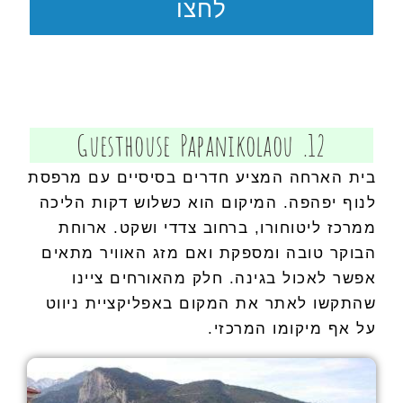
לחצו
12. Guesthouse Papanikolaou
בית הארחה המציע חדרים בסיסיים עם מרפסת
לנוף יפהפה. המיקום הוא כשלוש דקות הליכה
ממרכז ליטוחורו, ברחוב צדדי ושקט. ארוחת
הבוקר טובה ומספקת ואם מזג האוויר מתאים
אפשר לאכול בגינה. חלק מהאורחים ציינו
שהתקשו לאתר את המקום באפליקציית ניווט
על אף מיקומו המרכזי.