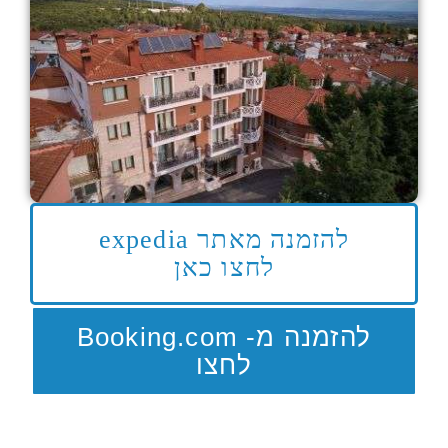
להזמנה מאתר expedia
לחצו כאן
להזמנה מ- Booking.com
לחצו