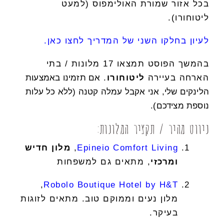
בכל אזור שמורת האולימפוס (למעט
ליטוחורו).
לעיון בחלקו השני של המדריך לחצו כאן.
בהמשך הפוסט תמצאו 17 מלונות / בתי
הארחה בעיירה
ליטוחורו
.
אם תזמינו באמצעות
הלינקים שלי, אני אקבל עמלה קטנה (ללא כל עלות
נוספת מצידכם).
ניווט מהיר / תקציר המלונות:
Epineio Comfort Living
,
מלון
חדיש
ומרכזי
, מתאים גם למשפחות
,
Robolo Boutique Hotel by H&T
מלון נעים וממוקם טוב. מתאים לזוגות
בעיקר.