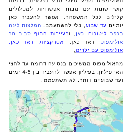
האולימפוס מציע טיולי טבע נפלאים, ברמות
קושי שונות עם מבחר אפשרויות למסלולים
קלילים לכל המשפחה. אפשר להעביר כאן
יומיים
עד שבוע
, בלי להשתעמם.
המלצות לינה
בכפר
ליטוכורו
כאן
, ו
בעיירות החוף
סביב הר
אולימפוס
ראו כאן.
אטרקציות
ראו כאן
.
אולימפוס עם ילדים
.
מהאולימפוס ממשיכים בנסיעה דרומה עד לחצי
האי פיליון. בפיליון אפשר להעביר בין 4-5 ימים
ועד שבועיים ויותר. לא תשתעממו.