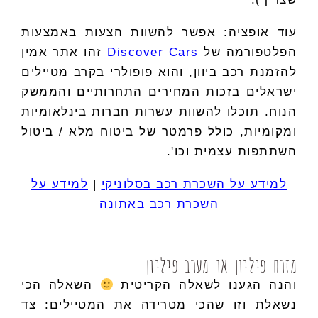
עוד אופציה: אפשר להשוות הצעות באמצעות
הפלטפורמה של
Discover Cars
זהו אתר אמין
להזמנת רכב ביוון, והוא פופולרי בקרב מטיילים
ישראלים בזכות המחירים התחרותיים והממשק
הנוח. תוכלו להשוות עשרות חברות בינלאומיות
ומקומיות, כולל פרמטר של ביטוח מלא / ביטול
השתתפות עצמית וכו'.
למידע על השכרת רכב בסלוניקי
|
למידע על
השכרת רכב באתונה
מזרח פיליון או מערב פיליון
והנה הגענו לשאלה הקריטית
השאלה הכי
נשאלת וזו שהכי מטרידה את המטיילים: צד