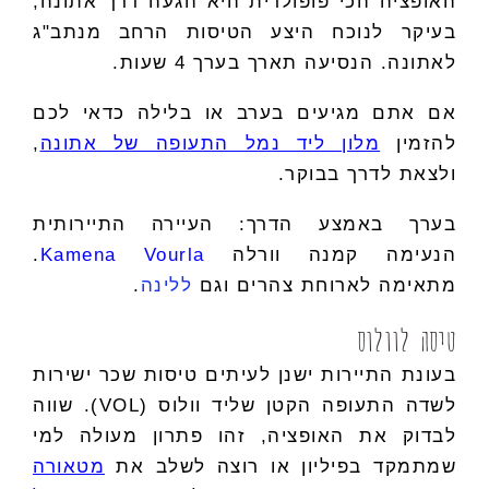
האופציה הכי פופולרית היא הגעה דרך אתונה,
בעיקר לנוכח היצע הטיסות הרחב מנתב"ג
לאתונה. הנסיעה תארך בערך 4 שעות.
אם אתם מגיעים בערב או בלילה כדאי לכם
להזמין
מלון ליד נמל התעופה של אתונה
,
ולצאת לדרך בבוקר.
בערך באמצע הדרך: העיירה התיירותית
הנעימה קמנה וורלה
Kamena Vourla
.
מתאימה לארוחת צהרים וגם
ללינה
.
טיסה לוולוס
בעונת התיירות ישנן לעיתים טיסות שכר ישירות
לשדה התעופה הקטן שליד וולוס (VOL). שווה
לבדוק את האופציה, זהו פתרון מעולה למי
שמתמקד בפיליון או רוצה לשלב את
מטאורה