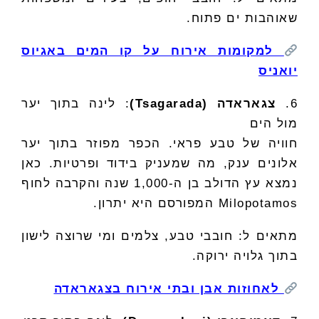
שאוהבות ים פתוח.
למקומות אירוח על קו המים באגיוס
יואניס
6.
צגאראדה (Tsagarada)
: לינה בתוך יער
מול הים
חוויה של טבע פראי. הכפר מפוזר בתוך יער
אלונים ענק, מה שמעניק בידוד ופרטיות. כאן
נמצא עץ הדולב בן ה-1,000 שנה והקרבה לחוף
Milopotamos המפורסם היא יתרון.
מתאים ל: חובבי טבע, צלמים ומי שרוצה לישון
בתוך גלויה ירוקה.
לאחוזות אבן ובתי אירוח בצגאראדה