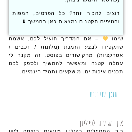
רוצים להכיר יותר? כל הפרטים, המפות
והטיפים הקטנים נמצאים כאן בהמשך ⬇
שימו
– אם המדריך הועיל לכם, אשמח
שתקפידו לבצע הזמנת (מלונות / רכבים /
אטרקציות) מהקישורים בפוסט. זה מקנה לי
עמלה קטנה ומאפשר להמשיך ולספק לכם
תכנים איכותיים, מושקעים ותמיד חינמיים.
תוכן עניינים
איך מגיעים לפיליון
רוב המטיילים בפיליון מגיעים בטיסה ליוון