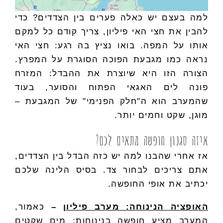
למה בעצם יש כאלה פערים בין הצדדים? כדי
להבין את חצי האי פיליון, צריך קודם כל למקם
אותו על המפה. בואו נציץ בה רגע: חצי האי
נראה כמו מגבעת הפוכה הסוגרת על המפרץ.
הצורה הזו היא שיוצרת את ההבדל: המזרח
פונה לים האגאי הפתוח והסוער, בעוד
שהמערב הוא ה"חלק הפנימי" של המגבעת –
מוגן, שקט וחמים יותר.
איזה סגנון חופשה מתאים לכם?
אז אחרי שהבנו למה יש כזה הבדל בין הצדדים,
אתם צריכים לבחור צד. בסיס הלינה שלכם
יכתיב את אופי החופשה.
האופציה הנינוחה: מערב פיליון
–
כאמור,
המערב מציע חופשה בנינוחות: מים שקטים