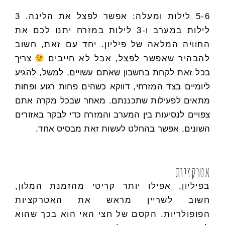
5-6 לילות ומעלה: אפשר לפצל את הלינה. 3
לילות במערב ו-3 לילות במזרח יתנו לכם את
החוויה המלאה של פיליון. יחד עם זאת, חשוב
להבהיר שאפשר לפצל, אבל לא חייבים
צריך
בכל זאת לקחת בחשבון שאתם עשויים, למשל, להגיע
ליומיים בצד המזרחי, דווקא כשהים פחות רגוע ופחות
מתאים לפעילות שתכננתם. מאחר שבכל מקרה אתם
צפויים לנסיעות בין המערב והמזרח כדי לבקר באזורים
השונים, אפשר בהחלט לעשות זאת מבסיס אחד.
אטרקציות
בפיליון, אפילו יותר קריטי מהזמנת המלון,
חשוב לשריין מראש את האטרקציות
הפופולריות. הקסם של חצי האי הוא בכך שהוא