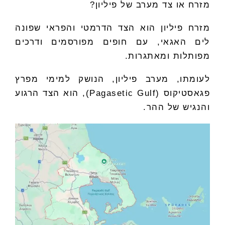
מזרח או צד מערב של פיליון?
מזרח פיליון הוא הצד הדרמטי והפראי שפונה
לים האגאי, עם חופים מפורסמים ודרכים
מפותלות ומאתגרות.
לעומתו, מערב פיליון, הנושק למימי מפרץ
פגאסטיקוס (Pagasetic Gulf), הוא הצד הרגוע
והנגיש של ההר.