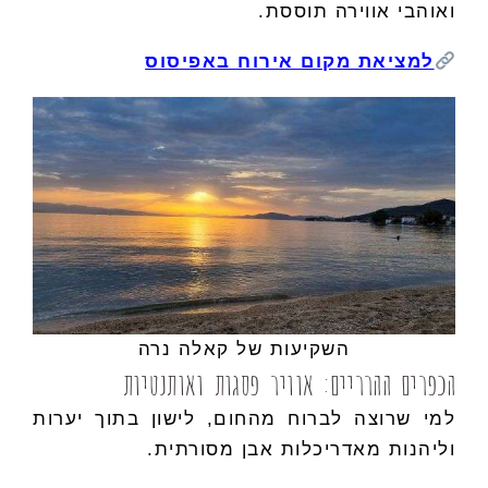
ואוהבי אווירה תוססת.
למציאת מקום אירוח באפיסוס
השקיעות של קאלה נרה
הכפרים ההרריים: אוויר פסגות ואותנטיות
למי שרוצה לברוח מהחום, לישון בתוך יערות
וליהנות מאדריכלות אבן מסורתית.