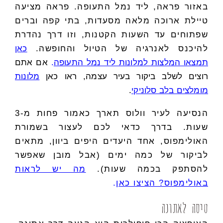
באזור פראה, ליד נמל התעופה. פראה מציעה
טיילת ארוכה מלאה מסעדות, בתי קפה וברים
שפתוחים עד השעות הקטנות, וזו דרך נהדרת
להיכנס לאנרגיה של הטיול והחופשה.
כאן
תמצאו המלצות למלונות ליד נמל התעופה
.
אם אתם
רוצים לשלב ביקור בעיר עצמה, ראו כאן
מלונות
מומלצים בלב סלוניקי
.
הנסיעה לעיר וולוס תארך כאמור פחות מ-3
שעות. בדרך כדאי לכם לעצור בשמורת
האולימפוס, אחד היעדים היפים ביוון, מתאים
לביקור של כמה ימים (אבל מובן שאפשר
להסתפק בכמה שעות).
מה יש לראות
באולימפוס? הציצו כאן
.
טיסה לאתונה