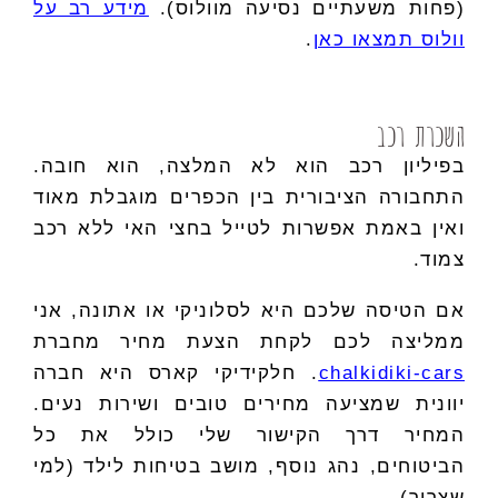
(פחות משעתיים נסיעה מוולוס).
מידע רב על
וולוס תמצאו כאן
.
השכרת רכב
בפיליון רכב הוא לא המלצה, הוא חובה.
התחבורה הציבורית בין הכפרים מוגבלת מאוד
ואין באמת אפשרות לטייל בחצי האי ללא רכב
צמוד.
אם הטיסה שלכם היא לסלוניקי או אתונה, אני
ממליצה לכם לקחת הצעת מחיר מחברת
chalkidiki-cars
. חלקידיקי קארס היא חברה
יוונית שמציעה מחירים טובים ושירות נעים.
המחיר דרך הקישור שלי כולל את כל
הביטוחים, נהג נוסף, מושב בטיחות לילד (למי
שצריך).