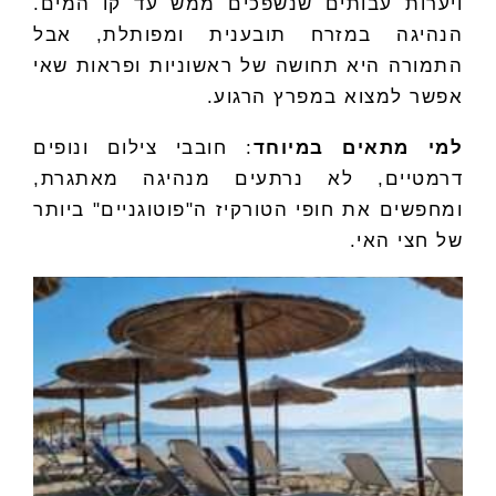
ויערות עבותים שנשפכים ממש עד קו המים.
הנהיגה במזרח תובענית ומפותלת, אבל
התמורה היא תחושה של ראשוניות ופראות שאי
אפשר למצוא במפרץ הרגוע.
למי מתאים במיוחד
: חובבי צילום ונופים
דרמטיים, לא נרתעים מנהיגה מאתגרת,
ומחפשים את חופי הטורקיז ה"פוטוגניים" ביותר
של חצי האי.