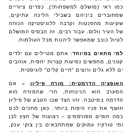
כמו ראי (מושלם למשפחות!), כפרים ציוריים
שמחוברים ביניהם בשבילי הליכה עתיקים,
שקיעות מהפנטות וקרבה ללוגיסטיקה הנוחה
של העיר וולוס. עבור רבים, זה הבסיס המושלם
לטיול כוכב שמאפשר ליהנות מכל העולמות.
למי מתאים במיוחד
: אתם מטיילים עם ילדים
קטנים, מחפשים נסיעות קצרות יחסית, אוהבים
ים ללא גלים ורוצים "חיים קלים" לוגיסטית.
האופציה הדרמטית: מזרח פיליון
–
אם
המערב הוא הנינוחות, הרי שהמזרח הוא
הדרמה במיטבה: זהו הצד שבו הטבע של פיליון
חושף את פניו היפות ביותר. כאן מחכים לכם
כמה חופים מפורסמים – רצועות של חצץ לבן
ומי טורקיז עמוקים שמתחבאים בין צוקי ענק,