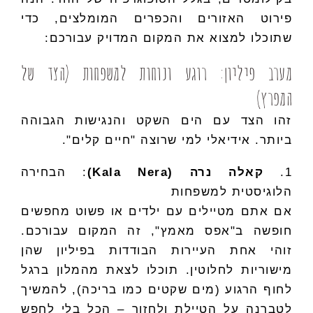
פירוט האזורים והכפרים המומלצים, כדי
שתוכלו למצוא את המקום המדויק עבורכם:
מערב פיליון: רוגע ונוחות למשפחות (הצד של
המפרץ)
זהו הצד עם הים השקט והנגישות הגבוהה
ביותר. אידיאלי למי שרוצה "חיים קלים".
1.
קאלה נרה (Kala Nera)
: הבחירה
הלוגיסטית למשפחות
אם אתם מטיילים עם ילדים או פשוט מחפשים
חופשה ב"אפס מאמץ", זה המקום עבורכם.
זוהי אחת העיירות הבודדות בפיליון שהן
מישוריות לחלוטין. תוכלו לצאת מהמלון ברגל
לחוף הרגוע (מים שקטים כמו בריכה), להמשיך
לטברנה על הטיילת ולחזור – הכל בלי לחפש