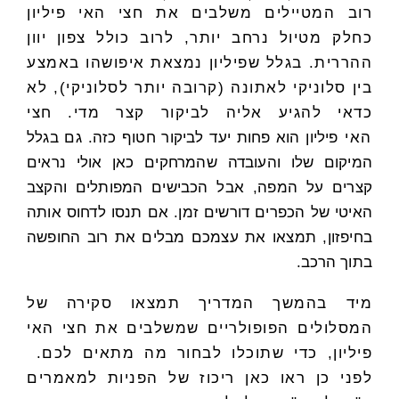
רוב המטיילים משלבים את חצי האי פיליון
כחלק מטיול נרחב יותר, לרוב כולל צפון יוון
ההררית. בגלל שפיליון נמצאת איפושהו באמצע
בין סלוניקי לאתונה (קרובה יותר לסלוניקי), לא
כדאי להגיע אליה לביקור קצר מדי. חצי
האי
פיליון הוא פחות יעד לביקור חטוף כזה. גם בגלל
המיקום שלו והעובדה שהמרחקים כאן אולי נראים
קצרים על המפה, אבל הכבישים המפותלים והקצב
האיטי של הכפרים דורשים זמן. אם תנסו לדחוס אותה
בחיפזון, תמצאו את עצמכם מבלים את רוב החופשה
בתוך הרכב.
מיד בהמשך המדריך תמצאו סקירה של
המסלולים הפופולריים שמשלבים את חצי האי
פיליון, כדי שתוכלו לבחור מה מתאים לכם.
לפני כן ראו כאן ריכוז של הפניות למאמרים