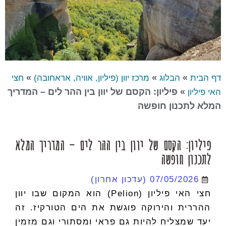
»
»
»
דף הבית
הבלוג
מרכז יוון (פיליון, אוויה, אראחובה)
חצי
»
פיליון: הקסם של יוון בין ההר לים – המדריך
האי פיליון
המלא לתכנון חופשה
פיליון: הקסם של יוון בין ההר לים – המדריך המלא
לתכנון חופשה
07/05/2026
(עדכון אחרון)
חצי האי פיליון (Pelion) הוא המקום שבו יוון
ההררית והירוקה פוגשת את הים הטורקיז. זה
יעד שמצליח להיות גם פראי ומסתורי וגם מזמין