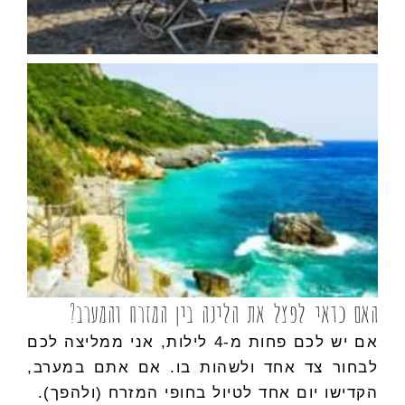
האם כדאי לפצל את הלינה בין המזרח והמערב?
אם יש לכם פחות מ-4 לילות, אני ממליצה לכם
לבחור צד אחד ולשהות בו. אם אתם במערב,
הקדישו יום אחד לטיול בחופי המזרח (ולהפך).