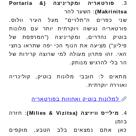
3.
פורטאריה ומקריניצה (Portaria &
Makrinitsa)
: השער להר
שני כפרים ה"תלויים" מעל העיר וולוס.
פורטאריה נגישה ויוקרתית יותר עם מלונות
בוטיק נהדרים, ומקריניצה ("המרפסת של
פיליון") מציעה את הנוף הכי יפה שתראו בחצי
האי. זהו פתרון מעולה למי שרוצה קרירות של
הר בלי להרגיש מנותק.
מתאים ל: חובבי מלונות בוטיק, קולינריה
ואווירה יוקרתית.
למלונות בוטיק ואחוזות בפורטאריה
4.
מילייס וויזיצה (Milies & Vizitsa)
: חזרה
בזמן
כאן אתם נמצאים בלב הטבע, מוקפים