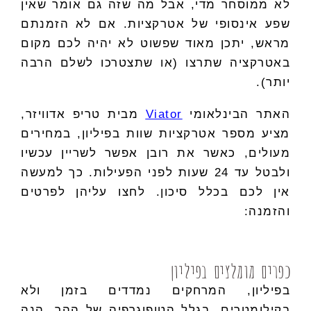
לא ממוסחר מדי, אבל מה שזה גם אומר שאין
שפע אינסופי של אטרקציות. אם לא הזמנתם
מראש, יתכן מאוד שפשוט לא יהיה לכם מקום
באטרקציה שתרצו (או שתצטרכו לשלם הרבה
יותר).
האתר הבינלאומי
Viator
מבית טריפ אדוויזר,
מציע מספר אטרקציות שוות בפיליון, במחירים
מעולים, כאשר את רובן אפשר לשריין עכשיו
ולבטל עד 24 שעות לפני הפעילות. כך למעשה
אין לכם בכלל סיכון. לחצו עליהן לפרטים
והזמנה:
כפרים מומלצים בפיליון
בפיליון, המרחקים נמדדים בזמן ולא
בקילומטרים, בגלל הטופוגרפיה של ההר. הנה