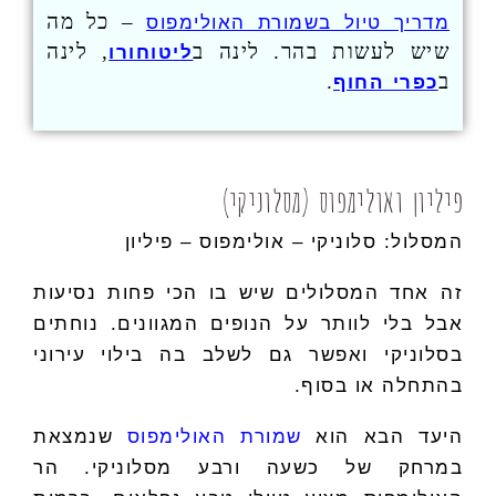
– כל מה
מדריך טיול בשמורת האולימפוס
שיש לעשות בהר. לינה ב
, לינה
ליטוחורו
ב
.
כפרי החוף
פיליון ואולימפוס (מסלוניקי)
המסלול: סלוניקי – אולימפוס – פיליון
זה אחד המסלולים שיש בו הכי פחות נסיעות
אבל בלי לוותר על הנופים המגוונים. נוחתים
בסלוניקי ואפשר גם לשלב בה בילוי עירוני
בהתחלה או בסוף.
היעד הבא הוא
שמורת האולימפוס
שנמצאת
במרחק של כשעה ורבע מסלוניקי. הר